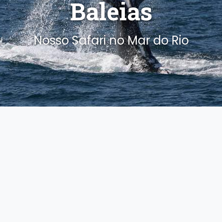
Baleias
Nosso Safari no Mar do Rio